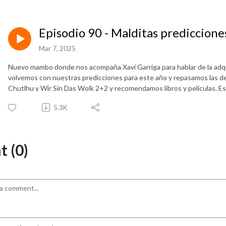
Episodio 90 - Malditas prediccione
Mar 7, 2025
Nuevo mambo donde nos acompaña Xavi Garriga para hablar de la ad
volvemos con nuestras predicciones para este año y repasamos las de
Chutlhu y Wir Sin Das Wolk 2+2 y recomendamos libros y películas. E
5.3K
 (0)