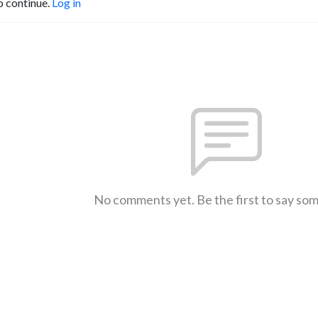
o continue.
Log in
No comments yet. Be the first to say so