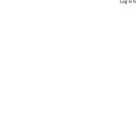
Log in t