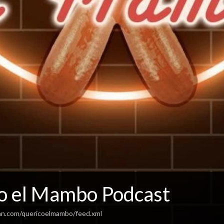
o el Mambo Podcast
an.com/quericoelmambo/feed.xml