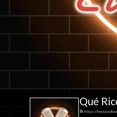
Qué Ric
https://feed.podbe