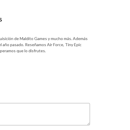
s
quisición de Maldito Games y mucho más. Además
l año pasado. Reseñamos Air Force, Tiny Epic
speramos que lo disfrutes.