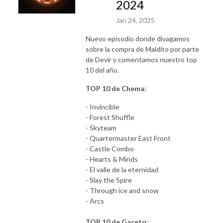
2024
Jan 24, 2025
Nuevo episodio donde divagamos
sobre la compra de Maldito por parte
de Devir y comentamos nuestro top
10 del año.
TOP 10 de Chema:
- Invincible
- Forest Shuffle
- Skyteam
- Quartermaster East Front
- Castle Combo
- Hearts & Minds
- El valle de la eternidad
- Slay the Spire
- Through ice and snow
- Arcs
TOP 10 de Gaceto: