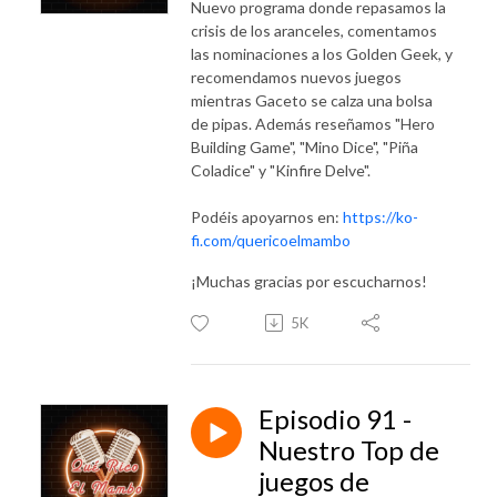
Nuevo programa donde repasamos la
crisis de los aranceles, comentamos
las nominaciones a los Golden Geek, y
recomendamos nuevos juegos
mientras Gaceto se calza una bolsa
de pipas. Además reseñamos "Hero
Building Game", "Mino Dice", "Piña
Coladice" y "Kinfire Delve".
Podéis apoyarnos en:
https://ko-
fi.com/quericoelmambo
¡Muchas gracias por escucharnos!
5K
Episodio 91 -
Nuestro Top de
juegos de