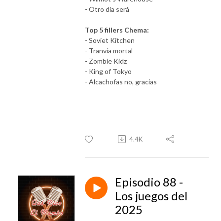
- Otro día será
Top 5 fillers Chema:
- Soviet Kitchen
- Tranvía mortal
- Zombie Kidz
- King of Tokyo
- Alcachofas no, gracias
4.4K
Episodio 88 -
Los juegos del
2025