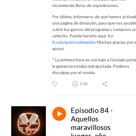
recomiende libros de expediciones.
Por último, informaros de que hemos activa
una página de donación, para que nos ayudéi
cubrir los gastos del programa y tomarnos u
cafecito. Puede hacerlo aquí:
Ko-
fi.com/quericoelmambo
Muchas gracias por e
apoyo.
* La primera hora se oye bajo a Gonzalo por
la ganancia estaba mal ajustada. Pedimos
disculpas por el sonido.
5.4K
Episodio 84 -
Aquellos
maravillosos
juegos, año