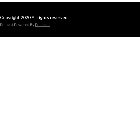
Copyright 2020 All rights reserved.
Podcast Powered By
Podbean