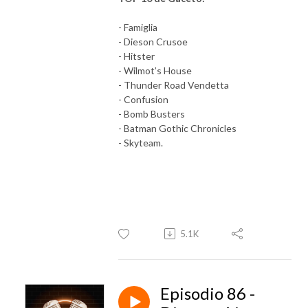
- Famiglia
- Dieson Crusoe
- Hitster
- Wilmot’s House
- Thunder Road Vendetta
- Confusion
- Bomb Busters
- Batman Gothic Chronicles
- Skyteam.
5.1K
Episodio 86 -