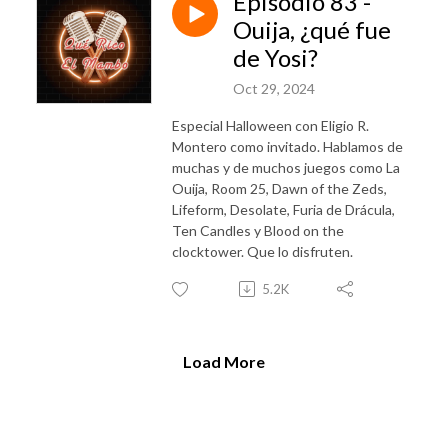
Episodio 83 -
Ouija, ¿qué fue
de Yosi?
Oct 29, 2024
Especial Halloween con Eligio R.
Montero como invitado. Hablamos de
muchas y de muchos juegos como La
Ouija, Room 25, Dawn of the Zeds,
Lifeform, Desolate, Furia de Drácula,
Ten Candles y Blood on the
clocktower. Que lo disfruten.
5.2K
Load More