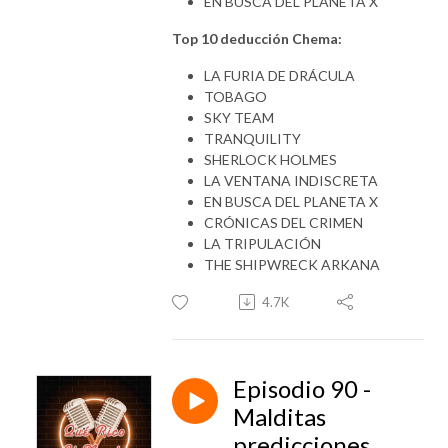
EN BUSCA DEL PLANETA X
Top 10 deducción Chema:
LA FURIA DE DRÁCULA
TOBAGO
SKY TEAM
TRANQUILITY
SHERLOCK HOLMES
LA VENTANA INDISCRETA
EN BUSCA DEL PLANETA X
CRÓNICAS DEL CRIMEN
LA TRIPULACIÓN
THE SHIPWRECK ARKANA
4.7K
Episodio 90 -
Malditas
predicciones