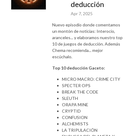
deducción
Apr 7, 2025
Nuevo episodio donde comentamos
un montón de noticias: Interocio,
aranceles... y elaboramos nuestro top
10 de juegos de deducción. Además
Chema recomienda... mejor
escúchalo.
Top 10 deducción Gaceto:
MICRO MACRO: CRIME CITY
SPECTER OPS
BREAK THE CODE
SLEUTH
ORAPA MINE
CRYPTID
CONFUSION
ALCHEMISTS
LA TRIPULACIÓN