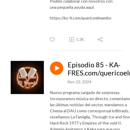
Podéis colaborar con nosotros con
una pequeña ayuda aquí:
https://ko-fi.com/quericoelmambo
5.3K
Episodio 85 - KA-
FRES.com/quericoe
Nov 22, 2024
Nuevo programa cargado de sorpresas.
Incorporamos música en directo, comentam
las últimas noticias del sector, mandamos a
Chema al DAU como corresponsal infiltrado,
reseñamos La Famiglia, Through Ice and Sno
Hard Rock 1977 y Empires of the void II.
Además invitamos a Keka para que nos