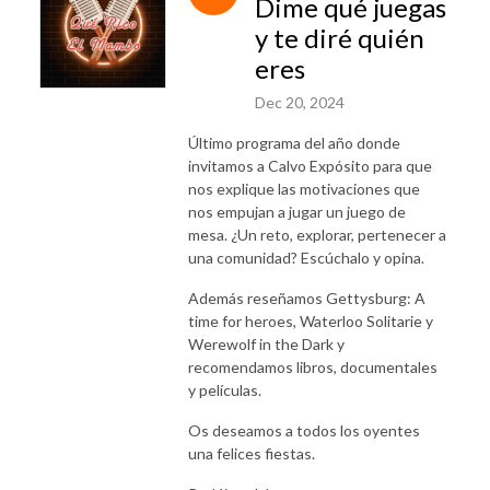
Dime qué juegas
y te diré quién
eres
Dec 20, 2024
Último programa del año donde
invitamos a Calvo Expósito para que
nos explique las motivaciones que
nos empujan a jugar un juego de
mesa. ¿Un reto, explorar, pertenecer a
una comunidad? Escúchalo y opina.
Además reseñamos Gettysburg: A
time for heroes, Waterloo Solitarie y
Werewolf in the Dark y
recomendamos libros, documentales
y películas.
Os deseamos a todos los oyentes
una felices fiestas.