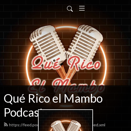
Qué Rico el Mambo
Podcast
https://feed.podbean.com/quericoelmambo/feed.xml